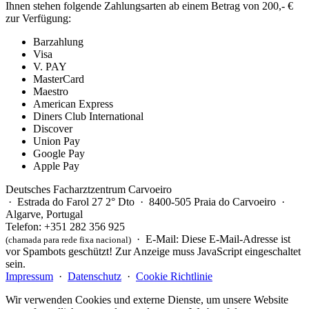
Ihnen stehen folgende Zahlungsarten ab einem Betrag von 200,- €
zur Verfügung:
Barzahlung
Visa
V. PAY
MasterCard
Maestro
American Express
Diners Club International
Discover
Union Pay
Google Pay
Apple Pay
Deutsches Facharztzentrum Carvoeiro
·
Estrada do Farol 27 2° Dto · 8400-505 Praia do Carvoeiro ·
Algarve, Portugal
Tel
efon
: +351 282 356 925
· E-Mail:
Diese E-Mail-Adresse ist
(chamada para rede fixa nacional)
vor Spambots geschützt! Zur Anzeige muss JavaScript eingeschaltet
sein.
Impressum
·
Datenschutz
·
Cookie Richtlinie
Wir verwenden Cookies und externe Dienste, um unsere Website