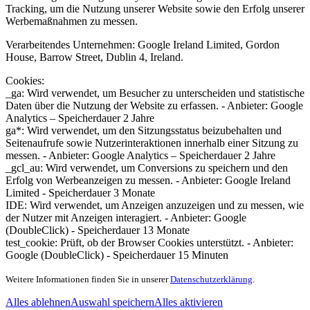
Tracking, um die Nutzung unserer Website sowie den Erfolg unserer
Werbemaßnahmen zu messen.
Verarbeitendes Unternehmen: Google Ireland Limited, Gordon
House, Barrow Street, Dublin 4, Ireland.
Cookies:
_ga: Wird verwendet, um Besucher zu unterscheiden und statistische
Daten über die Nutzung der Website zu erfassen. - Anbieter: Google
Analytics – Speicherdauer 2 Jahre
ga*: Wird verwendet, um den Sitzungsstatus beizubehalten und
Seitenaufrufe sowie Nutzerinteraktionen innerhalb einer Sitzung zu
messen. - Anbieter: Google Analytics – Speicherdauer 2 Jahre
_gcl_au: Wird verwendet, um Conversions zu speichern und den
Erfolg von Werbeanzeigen zu messen. - Anbieter: Google Ireland
Limited - Speicherdauer 3 Monate
IDE: Wird verwendet, um Anzeigen anzuzeigen und zu messen, wie
der Nutzer mit Anzeigen interagiert. - Anbieter: Google
(DoubleClick) - Speicherdauer 13 Monate
test_cookie: Prüft, ob der Browser Cookies unterstützt. - Anbieter:
Google (DoubleClick) - Speicherdauer 15 Minuten
Weitere Informationen finden Sie in unserer
Datenschutzerklärung
.
Alles ablehnen
Auswahl speichern
Alles aktivieren