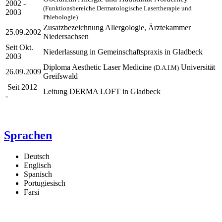
2002 -
(Funktionsbereiche Dermatologische Lasertherapie und
2003
Phlebologie)
Zusatzbezeichnung Allergologie, Ärztekammer
25.09.2002
Niedersachsen
Seit Okt.
Niederlassung in Gemeinschaftspraxis in Gladbeck
2003
Diploma Aesthetic Laser Medicine
Universität
(D.A.I.M)
26.09.2009
Greifswald
Seit 2012
Leitung DERMA LOFT in Gladbeck
-
Sprachen
Deutsch
Englisch
Spanisch
Portugiesisch
Farsi