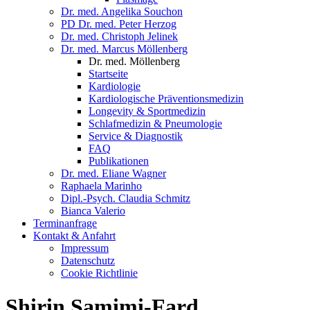
Dr. med. Angelika Souchon
PD Dr. med. Peter Herzog
Dr. med. Christoph Jelinek
Dr. med. Marcus Möllenberg
Dr. med. Möllenberg
Startseite
Kardiologie
Kardiologische Präventionsmedizin
Longevity & Sportmedizin
Schlafmedizin & Pneumologie
Service & Diagnostik
FAQ
Publikationen
Dr. med. Eliane Wagner
Raphaela Marinho
Dipl.-Psych. Claudia Schmitz
Bianca Valerio
Terminanfrage
Kontakt & Anfahrt
Impressum
Datenschutz
Cookie Richtlinie
Shirin Samimi-Fard