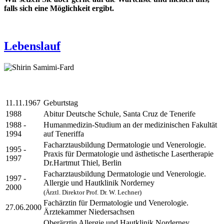
falls sich eine Möglichkeit ergibt.
Lebenslauf
11.11.1967
Geburtstag
1988
Abitur Deutsche Schule, Santa Cruz de Tenerife
1988 -
Humanmedizin-Studium an der medizinischen Fakultät
1994
auf Teneriffa
Facharztausbildung Dermatologie und Venerologie.
1995 -
Praxis für Dermatologie und ästhetische Lasertherapie
1997
Dr.Hartmut Thiel, Berlin
Facharztausbildung Dermatologie und Venerologie.
1997 -
Allergie und Hautklinik Norderney
2000
(Ärztl. Direktor Prof. Dr. W. Lechner)
Fachärztin für Dermatologie und Venerologie.
27.06.2000
Ärztekammer Niedersachsen
Oberärztin Allergie und Hautklinik Norderney